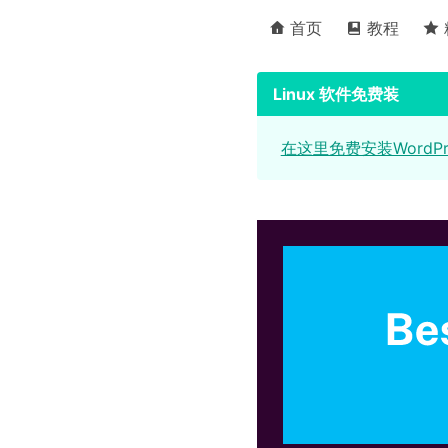
首页
教程
Linux 软件免费装
在这里免费安装WordP